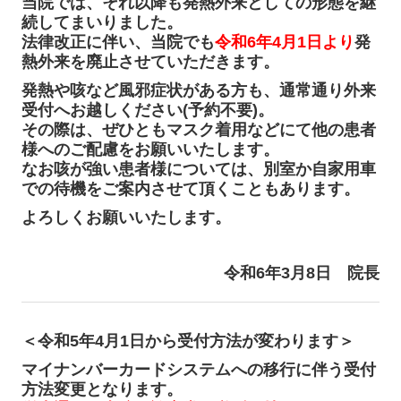
当院では、それ以降も発熱外来としての形態を継
続してまいりました。
法律改正に伴い、当院でも
令和6年4月1日より
発
熱外来を廃止させていただきます。
発熱や咳など風邪症状がある方も、通常通り外来
受付へお越しください(予約不要)。
その際は、ぜひともマスク着用などにて他の患者
様へのご配慮をお願いいたします。
なお咳が強い患者様については、別室か自家用車
での待機をご案内させて頂くこともあ
ります。
よろしくお願いいたします。
令和6年3月8日
院長
＜令和5年4月1日から受付方法が変わります＞
マイナンバーカードシステムへの移行に伴う受付
方法変更となります。