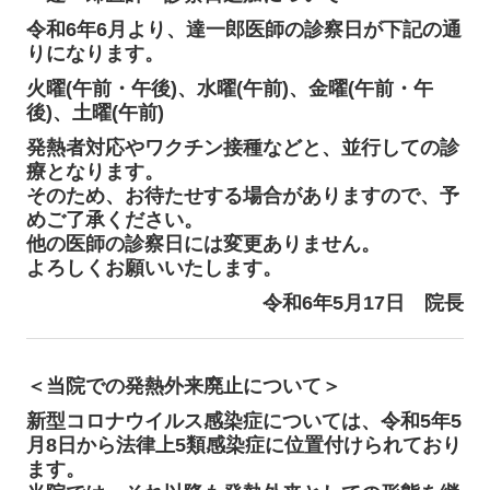
令和6年6月より、達一郎医師の診察日が下記の通
りになります。
火曜(午前・午後)、水曜(午前)、金曜(午前・午
後)、土曜(午前)
発熱者対応やワクチン接種などと、並行しての診
療となります。
そのため、お待たせする場合がありますので、予
めご了承ください。
他の医師の診察日には変更ありません。
よろしくお願いいたします。
令和6年5月17日 院長
＜当院での発熱外来廃止について＞
新型コロナウイルス感染症については、令和5年5
月8日から法律上5類感染症に位置付け
られており
ます。