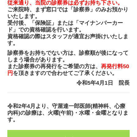
従来通り、当院の診察券は必ずお持ち下さい。
ご来院時、まず窓口では「診察券」のみお預かり
いたします。
受付後、「保険証」または「マイナンバーカー
ド」での資格確認を行います。
資格確認の際はスタッフが適宜お声掛けいたしま
す。
診察券をお持ちでない方は、診察順が後になって
しまう場合があります。
また診察券の再発行をご希望の方は、
再発行料50
円
を頂きますので合わせてご了承ください。
令和5年4月1日 院長
令和2年4月より、守屋達一郎医師(精神科、心療
内科)の診療は、火曜(午前)・水曜・金曜となりま
す。